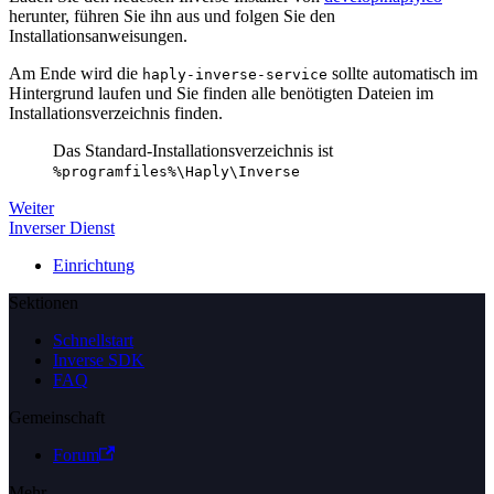
herunter, führen Sie ihn aus und folgen Sie den
Installationsanweisungen.
Am Ende wird die
sollte automatisch im
haply-inverse-service
Hintergrund laufen und Sie finden alle benötigten Dateien im
Installationsverzeichnis finden.
Das Standard-Installationsverzeichnis ist
%programfiles%\Haply\Inverse
Weiter
Inverser Dienst
Einrichtung
Sektionen
Schnellstart
Inverse SDK
FAQ
Gemeinschaft
Forum
Mehr