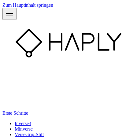
Zum Hauptinhalt springen
Erste Schritte
Inverse3
Minverse
VerseGrip-Stift