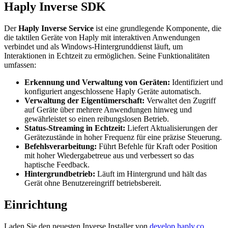
Haply Inverse SDK
Der
Haply Inverse Service
ist eine grundlegende Komponente, die
die taktilen Geräte von Haply mit interaktiven Anwendungen
verbindet und als Windows-Hintergrunddienst läuft, um
Interaktionen in Echtzeit zu ermöglichen. Seine Funktionalitäten
umfassen:
Erkennung und Verwaltung von Geräten:
Identifiziert und
konfiguriert angeschlossene Haply Geräte automatisch.
Verwaltung der Eigentümerschaft:
Verwaltet den Zugriff
auf Geräte über mehrere Anwendungen hinweg und
gewährleistet so einen reibungslosen Betrieb.
Status-Streaming in Echtzeit:
Liefert Aktualisierungen der
Gerätezustände in hoher Frequenz für eine präzise Steuerung.
Befehlsverarbeitung:
Führt Befehle für Kraft oder Position
mit hoher Wiedergabetreue aus und verbessert so das
haptische Feedback.
Hintergrundbetrieb:
Läuft im Hintergrund und hält das
Gerät ohne Benutzereingriff betriebsbereit.
Einrichtung
Laden Sie den neuesten Inverse Installer von
develop.haply.co