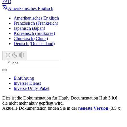
FAQ
Amerikanisches Englisch
Amerikanisches Englisch
Französisch (Frankreich)
Japanisch (Japan)
Koreanisch (Südkorea)
Chinesisch (China)
Deutsch (Deutschland)
Einführung
Inverser Dienst
Inverse Unity-Paket
Dies ist die Dokumentation für Haply Documentation Hub
3.0.6
,
die nicht mehr aktiv gepflegt wird.
Aktuelle Dokumentation finden Sie in der
neueste Version
(3.5.x).