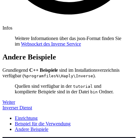
Infos
Weitere Informationen über das json-Format finden Sie
im
Websocket des Inverse Service
Andere Beispiele
Grundlegend
C++ Beispiele
sind im Installationsverzeichnis
verfügbar (
).
%programfiles%\Haply\Inverse
Quellen sind verfügbar in der
und
tutorial
kompilierte Beispiele sind in der Datei
Ordner.
bin
Weiter
Inverser Dienst
Einrichtung
Beispiel für die Verwendung
Andere Beispiele