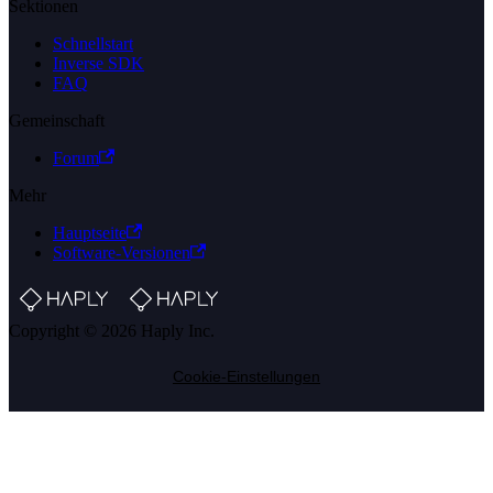
Sektionen
Schnellstart
Inverse SDK
FAQ
Gemeinschaft
Forum
Mehr
Hauptseite
Software-Versionen
Copyright © 2026 Haply Inc.
Cookie-Einstellungen