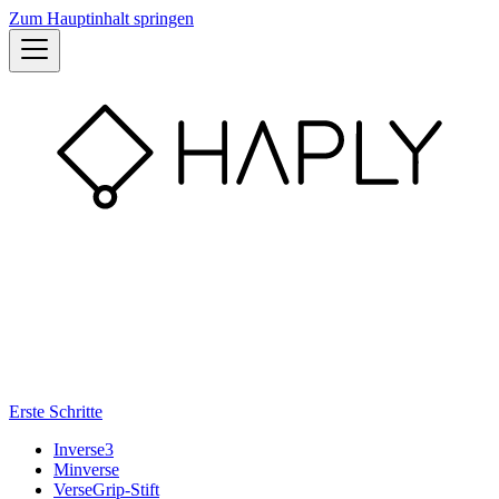
Zum Hauptinhalt springen
Erste Schritte
Inverse3
Minverse
VerseGrip-Stift