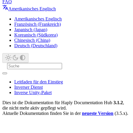
FAQ
Amerikanisches Englisch
Amerikanisches Englisch
Französisch (Frankreich)
Japanisch (Japan)
Koreanisch (Südkorea)
Chinesisch (China)
Deutsch (Deutschland)
Leitfaden für den Einstieg
Inverser Dienst
Inverse Unity-Paket
Dies ist die Dokumentation für Haply Documentation Hub
3.1.2
,
die nicht mehr aktiv gepflegt wird.
Aktuelle Dokumentation finden Sie in der
neueste Version
(3.5.x).