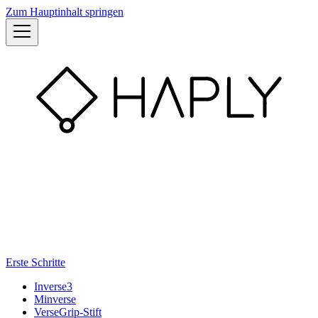
Zum Hauptinhalt springen
Erste Schritte
Inverse3
Minverse
VerseGrip-Stift