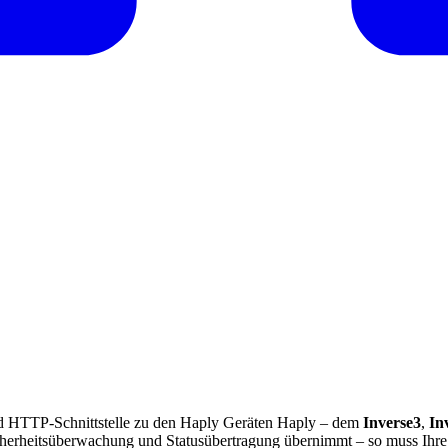
d HTTP-Schnittstelle zu den Haply Geräten Haply – dem
Inverse3
,
In
Sicherheitsüberwachung und Statusübertragung übernimmt – so muss I