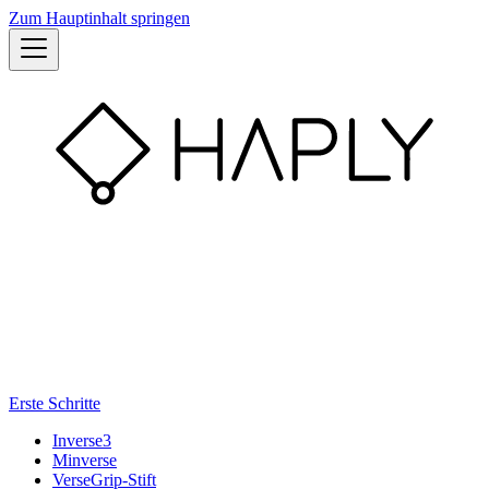
Zum Hauptinhalt springen
Erste Schritte
Inverse3
Minverse
VerseGrip-Stift