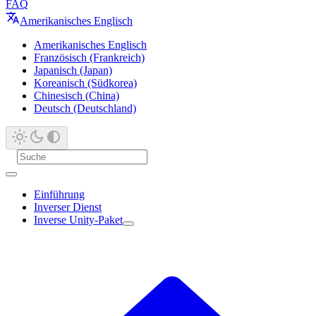
FAQ
Amerikanisches Englisch
Amerikanisches Englisch
Französisch (Frankreich)
Japanisch (Japan)
Koreanisch (Südkorea)
Chinesisch (China)
Deutsch (Deutschland)
Einführung
Inverser Dienst
Inverse Unity-Paket