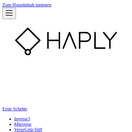
Zum Hauptinhalt springen
Erste Schritte
Inverse3
Minverse
VerseGrip-Stift