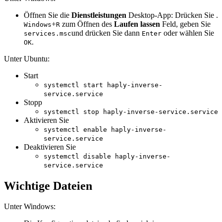
Öffnen Sie die
Dienstleistungen
Desktop-App: Drücken Sie .
+
zum Öffnen des
Laufen lassen
Feld, geben Sie
Windows
R
und drücken Sie dann
oder wählen Sie
services.msc
Enter
.
OK
Unter Ubuntu:
Start
systemctl start haply-inverse-
service.service
Stopp
systemctl stop haply-inverse-service.service
Aktivieren Sie
systemctl enable haply-inverse-
service.service
Deaktivieren Sie
systemctl disable haply-inverse-
service.service
Wichtige Dateien
Unter Windows: