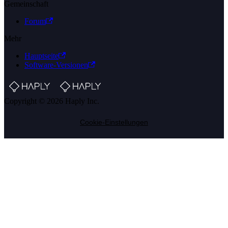
Gemeinschaft
Forum
Mehr
Hauptseite
Software-Versionen
Copyright © 2026 Haply Inc.
Cookie-Einstellungen