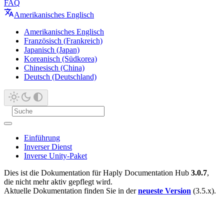
FAQ
Amerikanisches Englisch
Amerikanisches Englisch
Französisch (Frankreich)
Japanisch (Japan)
Koreanisch (Südkorea)
Chinesisch (China)
Deutsch (Deutschland)
Einführung
Inverser Dienst
Inverse Unity-Paket
Dies ist die Dokumentation für Haply Documentation Hub
3.0.7
,
die nicht mehr aktiv gepflegt wird.
Aktuelle Dokumentation finden Sie in der
neueste Version
(3.5.x).