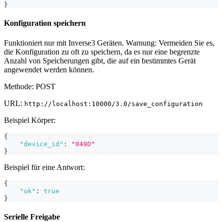
}
Konfiguration speichern
Funktioniert nur mit Inverse3 Geräten. Warnung: Vermeiden Sie es,
die Konfiguration zu oft zu speichern, da es nur eine begrenzte
Anzahl von Speicherungen gibt, die auf ein bestimmtes Gerät
angewendet werden können.
Methode: POST
URL:
http://localhost:10000/3.0/save_configuration
Beispiel Körper:
{
"device_id"
:
"049D"
}
Beispiel für eine Antwort:
{
"ok"
:
true
}
Serielle Freigabe