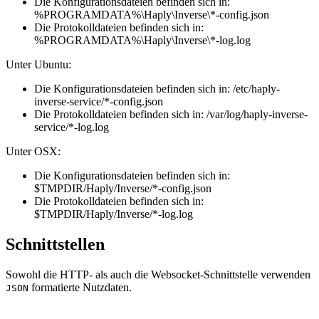
Die Konfigurationsdateien befinden sich in:
%PROGRAMDATA%\Haply\Inverse\*-config.json
Die Protokolldateien befinden sich in:
%PROGRAMDATA%\Haply\Inverse\*-log.log
Unter Ubuntu:
Die Konfigurationsdateien befinden sich in: /etc/haply-
inverse-service/*-config.json
Die Protokolldateien befinden sich in: /var/log/haply-inverse-
service/*-log.log
Unter OSX:
Die Konfigurationsdateien befinden sich in:
$TMPDIR/Haply/Inverse/*-config.json
Die Protokolldateien befinden sich in:
$TMPDIR/Haply/Inverse/*-log.log
Schnittstellen
Sowohl die HTTP- als auch die Websocket-Schnittstelle verwenden
formatierte Nutzdaten.
JSON