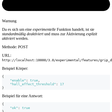
Warnung
Da es sich um eine
experimentelle
Funktion handelt, ist sie
standardmäßig deaktiviert
und muss zur Aktivierung
explizit
aktiviert
werden.
Methode: POST
URL:
http://localhost:10000/3.0/experimental/features/grip_d
Beispiel Körper:
{
"enable"
:
true
,
"hall_effect_threshold"
:
17
}
Beispiel für eine Antwort:
{
"ok"
:
true
}