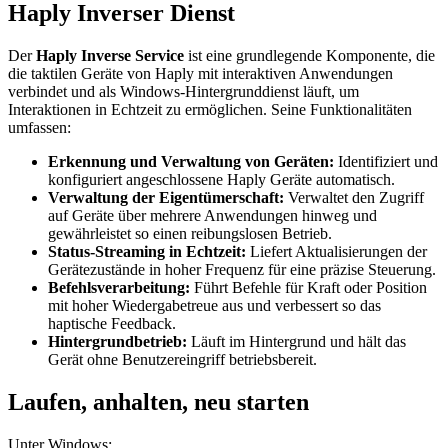
Haply Inverser Dienst
Der
Haply Inverse Service
ist eine grundlegende Komponente, die
die taktilen Geräte von Haply mit interaktiven Anwendungen
verbindet und als Windows-Hintergrunddienst läuft, um
Interaktionen in Echtzeit zu ermöglichen. Seine Funktionalitäten
umfassen:
Erkennung und Verwaltung von Geräten:
Identifiziert und
konfiguriert angeschlossene Haply Geräte automatisch.
Verwaltung der Eigentümerschaft:
Verwaltet den Zugriff
auf Geräte über mehrere Anwendungen hinweg und
gewährleistet so einen reibungslosen Betrieb.
Status-Streaming in Echtzeit:
Liefert Aktualisierungen der
Gerätezustände in hoher Frequenz für eine präzise Steuerung.
Befehlsverarbeitung:
Führt Befehle für Kraft oder Position
mit hoher Wiedergabetreue aus und verbessert so das
haptische Feedback.
Hintergrundbetrieb:
Läuft im Hintergrund und hält das
Gerät ohne Benutzereingriff betriebsbereit.
Laufen, anhalten, neu starten
Unter Windows: