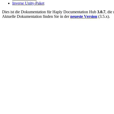
Inverse Unity-Paket
Dies ist die Dokumentation für Haply Documentation Hub
3.0.7
, die
Aktuelle Dokumentation finden Sie in der
neueste Version
(3.5.x).