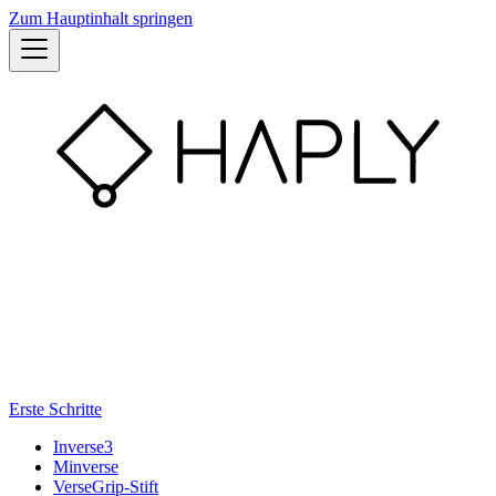
Zum Hauptinhalt springen
Erste Schritte
Inverse3
Minverse
VerseGrip-Stift