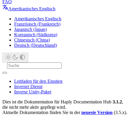
FAQ
Amerikanisches Englisch
Amerikanisches Englisch
Französisch (Frankreich)
Japanisch (Japan)
Koreanisch (Südkorea)
Chinesisch (China)
Deutsch (Deutschland)
Leitfaden für den Einstieg
Inverser Dienst
Inverse Unity-Paket
Dies ist die Dokumentation für Haply Documentation Hub
3.1.2
,
die nicht mehr aktiv gepflegt wird.
Aktuelle Dokumentation finden Sie in der
neueste Version
(3.5.x).