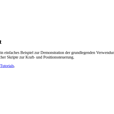
t
ein einfaches Beispiel zur Demonstration der grundlegenden Verwendung
cher Skripte zur Kraft- und Positionssteuerung.
Tutorials
.